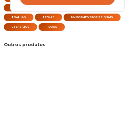
TERMÔMETRO DIGITAL
TÉRMICAS CHIMARRÃO
TOALHAS
TRENAS
UNIFORMES PROFISSIONAIS
UTENSÍLIOS
TODOS
Outros produtos