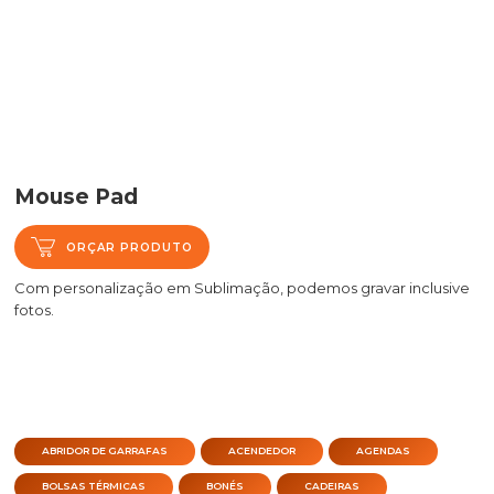
Mouse Pad
ORÇAR PRODUTO
Com personalização em Sublimação, podemos gravar inclusive
fotos.
ABRIDOR DE GARRAFAS
ACENDEDOR
AGENDAS
BOLSAS TÉRMICAS
BONÉS
CADEIRAS