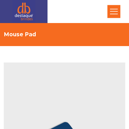
Mouse Pad