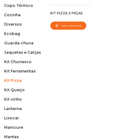
Copo Térmico
KIT PIZZA 3 PEÇAS
Cozinha
Diversos
MAIS DETALHES
Ecobag
Guarda-chuva
Jaquetas e Calças
Kit Churrasco
Kit Ferramentas
Kit Pizza
Kit Queijo
Kit vinho
Lanterna
Lixocar
Manicure
Mantas