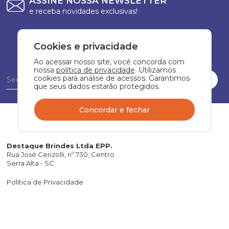
ASSINE NOSSA NEWSLETTER
e receba novidades exclusivas!
Cookies e privacidade
Ao acessar nosso site, você concorda com
nossa
política de privacidade
. Utilizamos
cookies para análise de acessos. Garantimos
que seus dados estarão protegidos.
Concordar e fechar
Destaque Brindes Ltda EPP.
Rua José Cerizolli, nº 730, Centro
Serra Alta - SC
Política de Privacidade