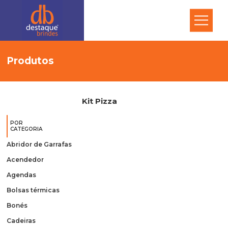
Produtos
Kit Pizza
POR
CATEGORIA
Abridor de Garrafas
Acendedor
Agendas
Bolsas térmicas
Bonés
Cadeiras