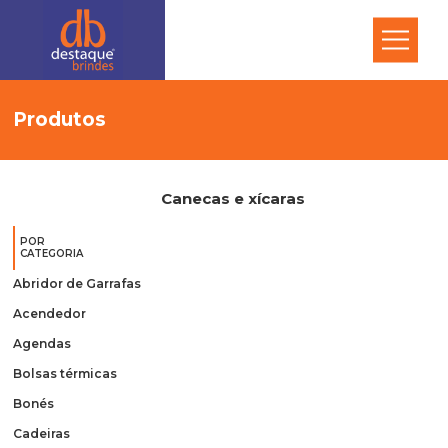
Produtos
Canecas e xícaras
POR
CATEGORIA
Abridor de Garrafas
Acendedor
Agendas
Bolsas térmicas
Bonés
Cadeiras