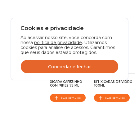
Cookies e privacidade
Ao acessar nosso site, você concorda com
nossa
política de privacidade
. Utilizamos
cookies para análise de acessos. Garantimos
que seus dados estarão protegidos.
Concordar e fechar
XÍCARA CAFEZINHO
KIT XÍCARAS DE VIDRO
COM PIRES 75 ML
100ML
MAIS DETALHES
MAIS DETALHES