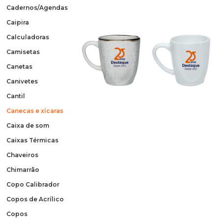
Cadernos/Agendas
Caipira
Calculadoras
Camisetas
Canetas
Canivetes
Cantil
Canecas e xícaras
Caixa de som
Caixas Térmicas
Chaveiros
Chimarrão
Copo Calibrador
Copos de Acrílico
Copos