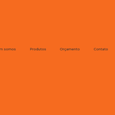
m somos
Produtos
Orçamento
Contato