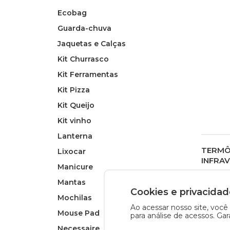
Ecobag
Guarda-chuva
Jaquetas e Calças
Kit Churrasco
Kit Ferramentas
Kit Pizza
Kit Queijo
Kit vinho
Lanterna
TERMÔ
Lixocar
INFRA
Manicure
Mantas
MA
Cookies e privacidad
Mochilas
Ao acessar nosso site, voc
Mouse Pad
para análise de acessos. Ga
Necessaire